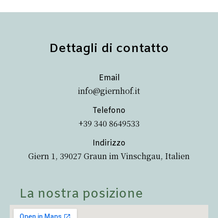
Dettagli di contatto
Email
info@giernhof.it
Telefono
+39 340 8649533
Indirizzo
Giern 1, 39027 Graun im Vinschgau, Italien
La nostra posizione