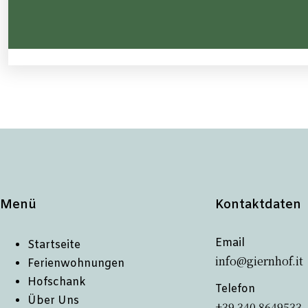
Menü
Kontaktdaten
Email
Startseite
info@giernhof.it
Ferienwohnungen
Hofschank
Telefon
Über Uns
+39 340 8649533