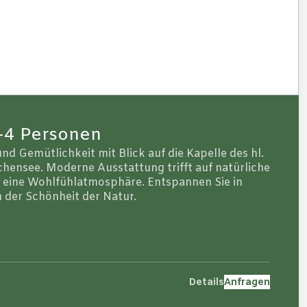
4 Personen
d Gemütlichkeit mit Blick auf die Kapelle des hl.
chensee. Moderne Ausstattung trifft auf natürliche
t eine Wohlfühlatmosphäre. Entspannen Sie in
der Schönheit der Natur.
Details
Anfragen