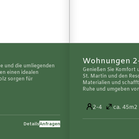
Wohnungen 2-
e und die umliegenden
Genießen Sie Komfort un
n einen idealen
St. Martin und den Res
lz sorgen für
Materialien und schaff
Ruhe und umgeben von 
2-4
ca. 45m2
Details
Anfragen