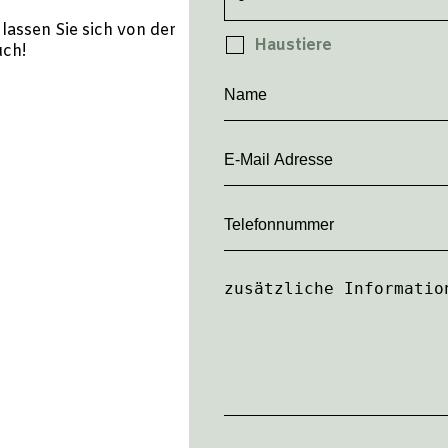
assen Sie sich von der
Haustiere
uch!