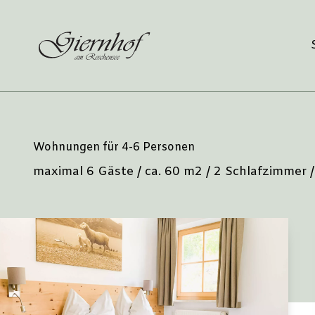
Zum
Inhalt
springen
Wohnungen für 4-6 Personen
maximal 6 Gäste / ca. 60 m2 / 2 Schlafzimmer