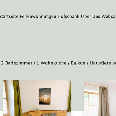
Startseite
Ferienwohnungen
Hofschank
Über Uns
Webc
 / 2 Badezimmer / 1 Wohnküche / Balkon / Haustiere 