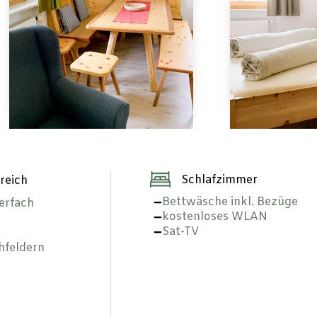
Schlafzimmer
reich
Bettwäsche inkl. Bezüge
erfach
kostenloses WLAN
Sat-TV
hfeldern