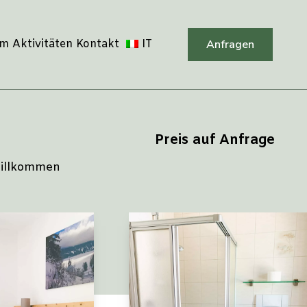
Anfragen
am
Aktivitäten
Kontakt
IT
Preis auf Anfrage
willkommen